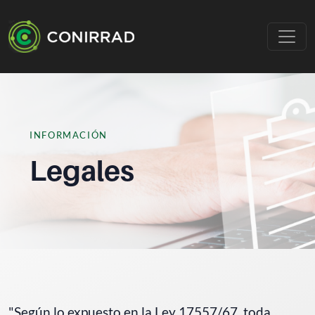
INFORMACIÓN
Legales
"Según lo expuesto en la Ley 17557/67, toda