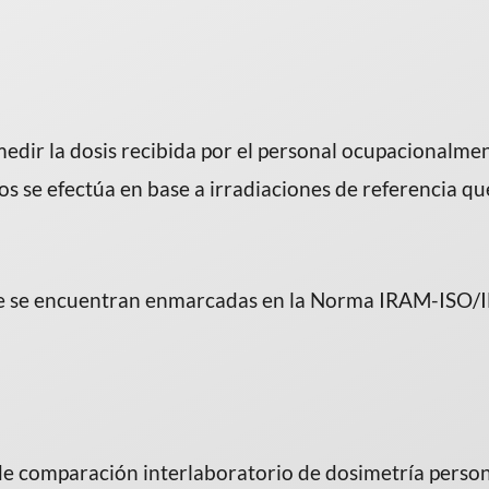
medir la dosis recibida por el personal ocupacionalme
os se efectúa en base a irradiaciones de referencia q
que se encuentran enmarcadas en la Norma IRAM-ISO/
de comparación interlaboratorio de dosimetría perso