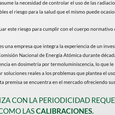
asume la necesidad de controlar el uso de las radiacio
les el riesgo para la salud que el mismo puede ocasio
luar este riesgo para cumplir con el cuerpo normativo 
 es una empresa que integra la experiencia de un inve
 Comisión Nacional de Energía Atómica durante décadas
encia en dosimetría por termoluminiscencia, lo que le
r soluciones reales a los problemas que plantea el us
ta premisa se encuentra en el mercado ofreciendo sus
ZA CON LA PERIODICIDAD REQUE
COMO LAS
CALIBRACIONES.