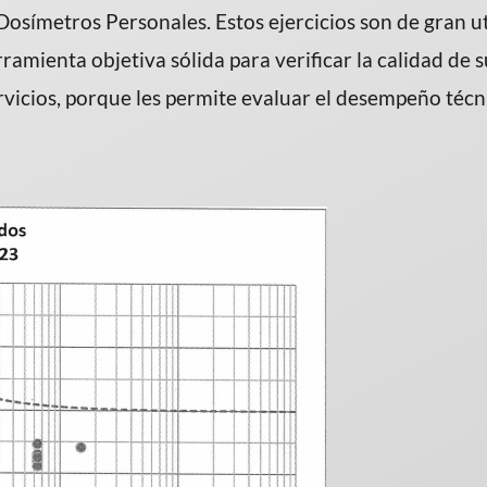
símetros Personales. Estos ejercicios son de gran uti
amienta objetiva sólida para verificar la calidad de 
vicios, porque les permite evaluar el desempeño técn