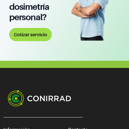
dosimetría
personal?
Cotizar servicio